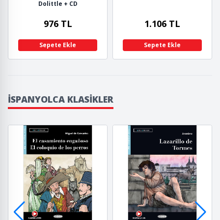
Dolittle + CD
976 TL
1.106 TL
Sepete Ekle
Sepete Ekle
İSPANYOLCA KLASIKLER