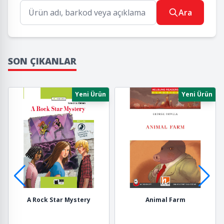
Ara
SON ÇIKANLAR
Yeni Ürün
Yeni Ürün
A Rock Star Mystery
Animal Farm