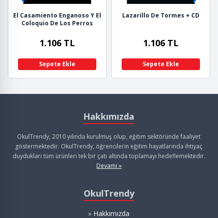
El Casamiento Enganoso Y El
Lazarillo De Tormes + CD
Coloquio De Los Perros
1.106 TL
1.106 TL
Sepete Ekle
Sepete Ekle
Hakkımızda
OkulTrendy, 2010 yılında kurulmuş olup, eğitim sektöründe faaliyet
göstermektedir. OkulTrendy, öğrencilerin eğitim hayatlarında ihtiyaç
duydukları tüm ürünleri tek bir çatı altında toplamayı hedeflemektedir.
Devamı »
OkulTrendy
»
Hakkımızda