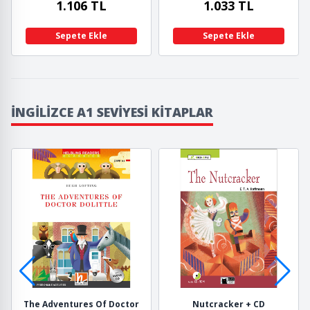
1.106 TL
1.033 TL
Sepete Ekle
Sepete Ekle
İNGILIZCE A1 SEVIYESI KITAPLAR
The Adventures Of Doctor
Nutcracker + CD